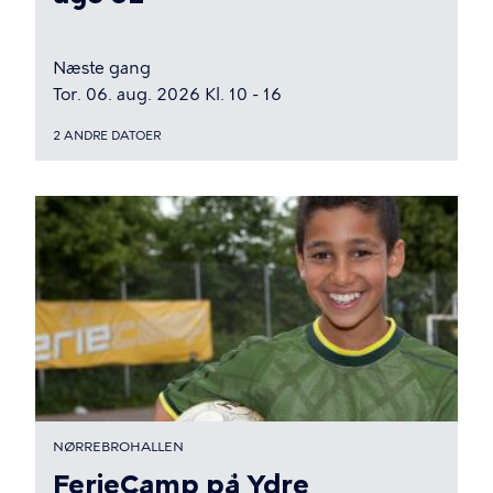
Næste gang
Tor. 06. aug. 2026 Kl. 10 - 16
2 ANDRE DATOER
NØRREBROHALLEN
FerieCamp på Ydre