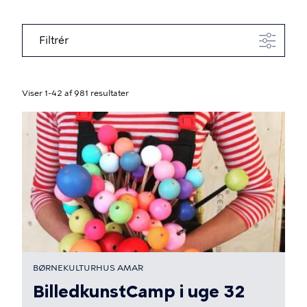
Filtrér
Viser 1-42 af 981 resultater
BØRNEKULTURHUS AMA´R
BilledkunstCamp i uge 32