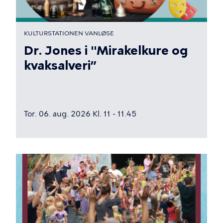
KULTURSTATIONEN VANLØSE
Dr. Jones i "Mirakelkure og
kvaksalveri”
Tor. 06. aug. 2026 Kl. 11 - 11.45