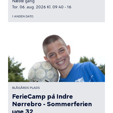
Næste gang
Tor. 06. aug. 2026 Kl. 09.40 - 16
1 ANDEN DATO
BLÅGÅRDS PLADS
FerieCamp på Indre
Nørrebro - Sommerferien
uge 32