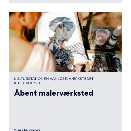
KULTURSTATIONEN VANLØSE, VÆRKSTEDET I
KULTURHUSET
Åbent malerværksted
Næste gang