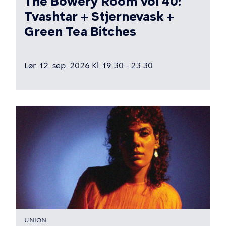
The Bowery Room vol 40:
Tvashtar + Stjernevask +
Green Tea Bitches
Lør. 12. sep. 2026 Kl. 19.30 - 23.30
UNION