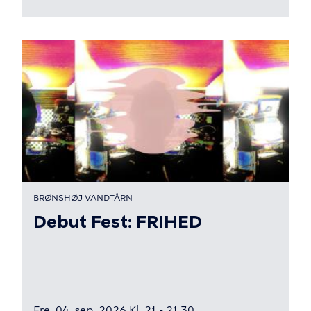
BRØNSHØJ VANDTÅRN
Debut Fest: FRIHED
Fre. 04. sep. 2026 Kl. 21 - 21.30