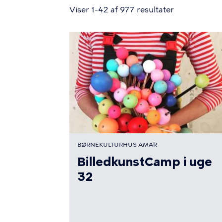
Viser 1-42 af 977 resultater
BØRNEKULTURHUS AMA´R
BilledkunstCamp i uge
32