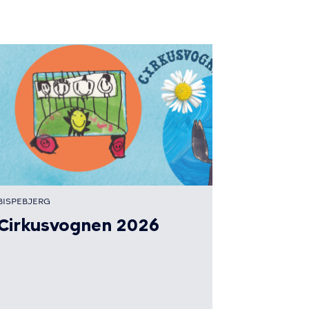
BISPEBJERG
Cirkusvognen 2026