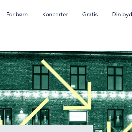
For børn
Koncerter
Gratis
Din byd
on
mme