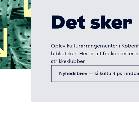
Det sker
Oplev kulturarrangementer i Københ
biblioteker. Her er alt fra koncerter 
strikkeklubber.
Nyhedsbrev — få kulturtips i indb