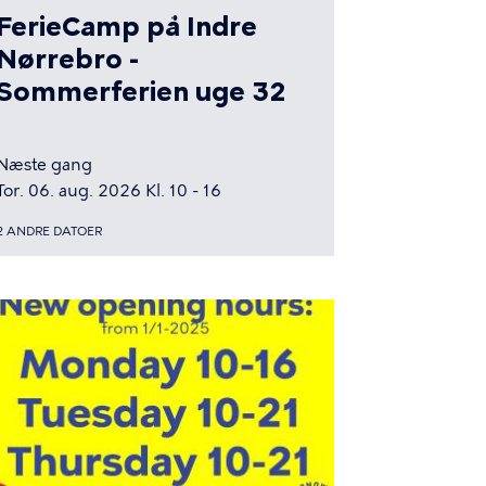
FerieCamp på Indre
Nørrebro -
Sommerferien uge 32
Næste gang
Tor. 06. aug. 2026 Kl. 10 - 16
2 ANDRE DATOER